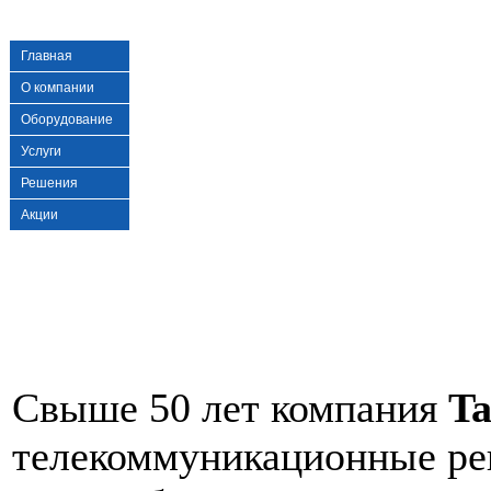
Главная
О компании
Оборудование
Услуги
Решения
Акции
Свыше 50 лет компания
Ta
телекоммуникационные ре