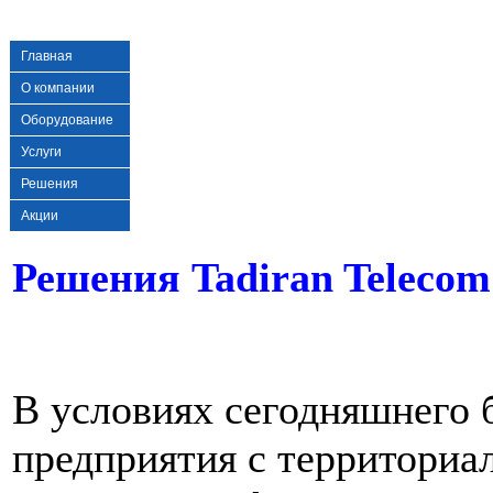
Главная
О компании
Оборудование
Услуги
Решения
Акции
Решения Tadiran Telecom
В условиях сегодняшнего 
предприятия с территориа