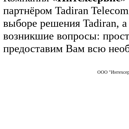
партнёром Tadiran Teleco
выборе решения Tadiran, 
возникшие вопросы: прост
предоставим Вам всю не
ООО "Интехсерв