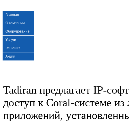
Главная
О компании
Оборудование
Услуги
Решения
Акции
Tadiran предлагает IP-со
доступ к Coral-системе и
приложений, установленн