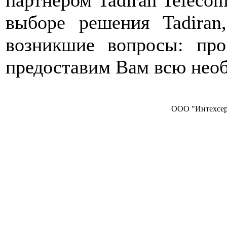
партнёром Tadiran Teleco
выборе решения Tadira
возникшие вопросы: пр
предоставим Вам всю не
ООО "Интехсерв